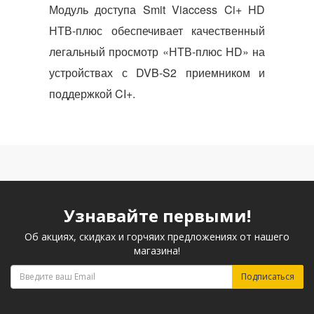
Модуль доступа Smit Viaccess Ci+ HD
НТВ-плюс обеспечивает качественный
легальный просмотр «НТВ-плюс HD» на
устройствах с DVB-S2 приемником и
поддержкой CI+.
Узнавайте первыми!
Об акциях, скидках и горчяих предложениях от нашего
магазина!