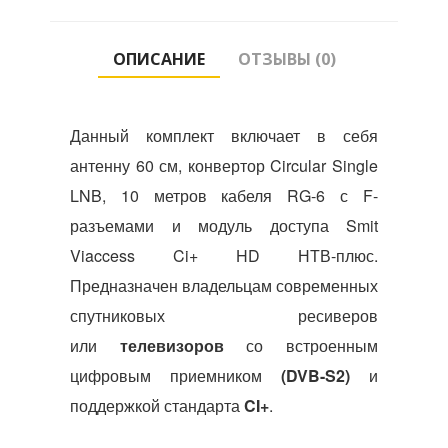
ОПИСАНИЕ
ОТЗЫВЫ (0)
Данный комплект включает в себя
антенну 60 см, конвертор Circular Single
LNB, 10 метров кабеля RG-6 с F-
разъемами и модуль доступа Smit
Viaccess Ci+ HD НТВ-плюс.
Предназначен владельцам современных
спутниковых ресиверов
или
телевизоров
со встроенным
цифровым приемником
(DVB-S2)
и
поддержкой стандарта
CI+
.