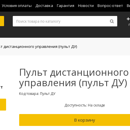
Условия оплаты
Доставка
Гарантия
Новости
Вопрос-ответ
В
+
т дистанционного управления (пульт ДУ)
Пульт дистанционного
управления (пульт ДУ)
ьт
Код товара: Пульт ДУ
Доступность: На складе
В корзину