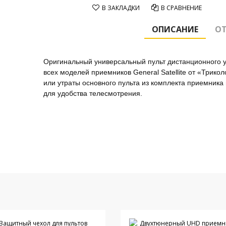
В ЗАКЛАДКИ
В СРАВНЕНИЕ
ОПИСАНИЕ
ОТ
Оригинальный универсальный пульт дистанционного уп
всех моделей приемников General Satellite от «Трик
или утраты основного пульта из комплекта приемника 
для удобства телесмотрения.