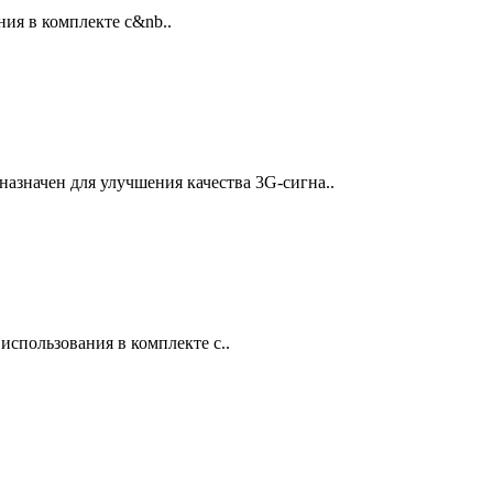
ния в комплекте c&nb..
назначен для улучшения качества 3G-сигна..
использования в комплекте c..