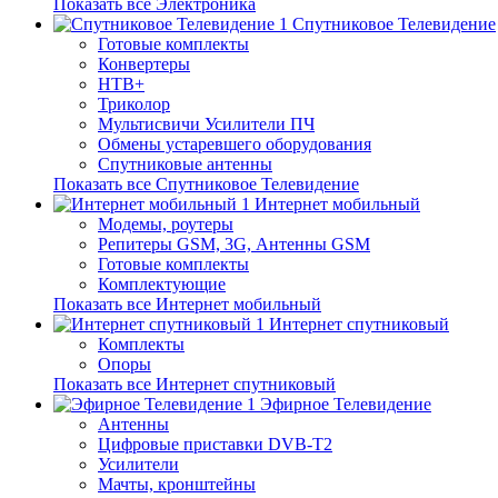
Показать все Электроника
Спутниковое Телевидение
Готовые комплекты
Конвертеры
НТВ+
Триколор
Мультисвичи Усилители ПЧ
Обмены устаревшего оборудования
Спутниковые антенны
Показать все Спутниковое Телевидение
Интернет мобильный
Модемы, роутеры
Репитеры GSM, 3G, Антенны GSM
Готовые комплекты
Комплектующие
Показать все Интернет мобильный
Интернет спутниковый
Комплекты
Опоры
Показать все Интернет спутниковый
Эфирное Телевидение
Антенны
Цифровые приставки DVB-T2
Усилители
Мачты, кронштейны