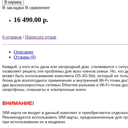
В корзину
В закладки
В сравнение
16 490.00 р.
0 отзывов
/
Написать отзыв
Описание
Отзывы (0)
Каждый, у кого есть дача или загородный дом, сталкивался с ситу
позволяет решить эти проблемы для всех членов семьи. Но, что д
может быть использование комплекта DS-4G-5kit, который не толь
блока для всепогодного применения и внутренней Wi-Fi-точки д
два высокоскоростных сетевых Ethernet-разъема и Wi-Fi-точка д
смартфоны, планшеты и электронные книги.
ВНИМАНИЕ!
SIM-карта не входит в данный комплект и приобретается отдель
Рекомендуется использовать SIM-карты, предназначенные для пр
при использовании их в модемах.