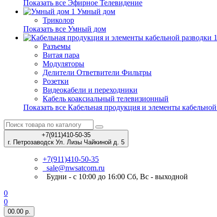
Показать все Эфирное Телевидение
Умный дом
Триколор
Показать все Умный дом
Разъемы
Витая пара
Модуляторы
Делители Ответвители Фильтры
Розетки
Видеокабели и переходники
Кабель коаксиальный телевизионный
Показать все Кабельная продукция и элементы кабельной
+7(911)410-50-35
г. Петрозаводск Ул. Лизы Чайкиной д. 5
+7(911)410-50-35
sale@nwsatcom.ru
Будни - с 10:00 до 16:00 Сб, Вс - выходной
0
0
0
0.00 р.