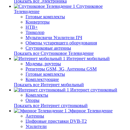
Показать все Электроника
Спутниковое
Телевидение
Готовые комплекты
Конвертеры
НТВ+
Триколор
Мультисвичи Усилители ПЧ
Обмены устаревшего оборудования
Спутниковые антенны
Показать все Спутниковое Телевидение
Интернет мобильный
Модемы, роутеры
Репитеры GSM, 3G, Антенны GSM
Готовые комплекты
Комплектующие
Показать все Интернет мобильный
Интернет спутниковый
Комплекты
Опоры
Показать все Интернет спутниковый
Эфирное Телевидение
Антенны
Цифровые приставки DVB-T2
Усилители