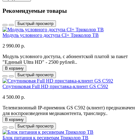
Рекомендуемые товары
Быстрый просмотр
Модуль условного доступа CI+ Триколор ТВ
2 990.00 р.
Модуль условного доступа, с абонентской платой за пакет
"Единый Ultra HD" - 2500 рублей..
В корзину
Быстрый просмотр
Спутниковая Full HD приставка-клиент GS C592
4 500.00 р.
Телевизионный IP-приемник GS С592 (клиент) предназначен
для воспроизведения медиаконтента, транслиру..
В корзину
Быстрый просмотр
Блок питания к ресиверам Триколор ТВ