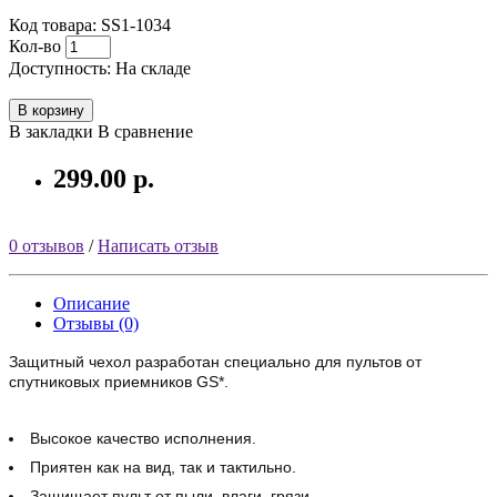
Код товара: SS1-1034
Кол-во
Доступность: На складе
В корзину
В закладки
В сравнение
299.00 р.
0 отзывов
/
Написать отзыв
Описание
Отзывы (0)
Защитный чехол разработан специально для пультов от
спутниковых приемников GS*.
Высокое качество исполнения.
Приятен как на вид, так и тактильно.
Защищает пульт от пыли, влаги, грязи.