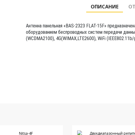
ОПИСАНИЕ
ОТ
Антенна панельная «BAS-2323 FLAT-15F» предназначен
оборудованием беспроводных систем передачи данны
(WCDMA2100), 4G(WIMAX,LTE2600), WiFi (IEEE802.11b/