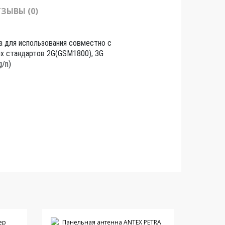
ЗЫВЫ (0)
а для использования совместно с
х стандартов 2G(GSM1800), 3G
g/n)