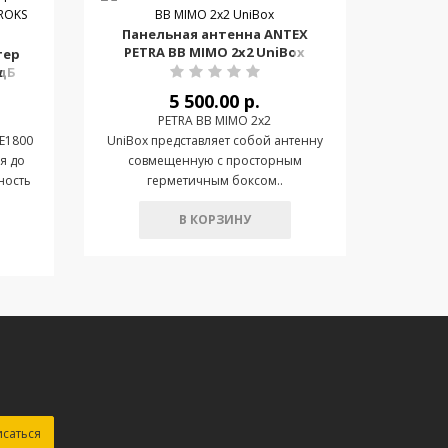
Панельная антенна ANTEX
PETRA BB MIMO 2x2 UniBox
тер
 дБ
5 500.00 р.
PETRA BB MIMO 2x2
TE1800
UniBox представляет собой антенну
я до
совмещенную с просторным
ность
герметичным боксом..
В КОРЗИНУ